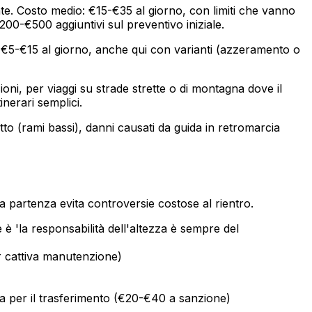
te. Costo medio: €15-€35 al giorno, con limiti che vanno
200-€500 aggiuntivi sul preventivo iniziale.
o: €5-€15 al giorno, anche qui con varianti (azzeramento o
ni, per viaggi su strade strette o di montagna dove il
inerari semplici.
to (rami bassi), danni causati da guida in retromarcia
a partenza evita controversie costose al rientro.
re è 'la responsabilità dell'altezza è sempre del
er cattiva manutenzione)
a per il trasferimento (€20-€40 a sanzione)