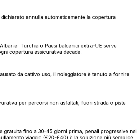
 dichiarato annulla automaticamente la copertura
 Albania, Turchia o Paesi balcanici extra-UE serve
ogni copertura assicurativa decade.
usato da cattivo uso, il noleggiatore è tenuto a fornire
urativa per percorsi non asfaltati, fuori strada o piste
e gratuita fino a 30-45 giorni prima, penali progressive nei
nullamento viaggio (€20-€40) è la soluzione più semplice