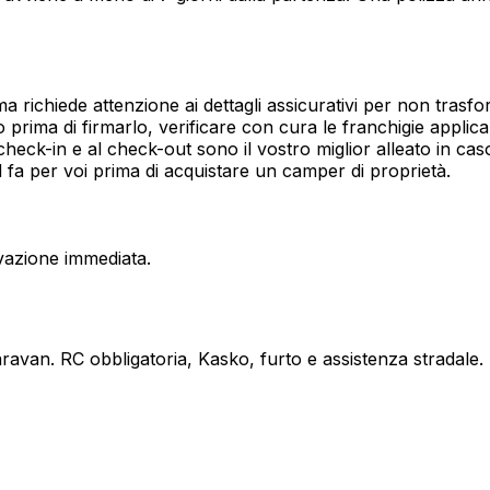
 ma richiede attenzione ai dettagli assicurativi per non tras
prima di firmarlo, verificare con cura le franchigie applicabi
check-in e al check-out sono il vostro miglior alleato in cas
d fa per voi prima di acquistare un camper di proprietà.
vazione immediata.
avan. RC obbligatoria, Kasko, furto e assistenza stradale.