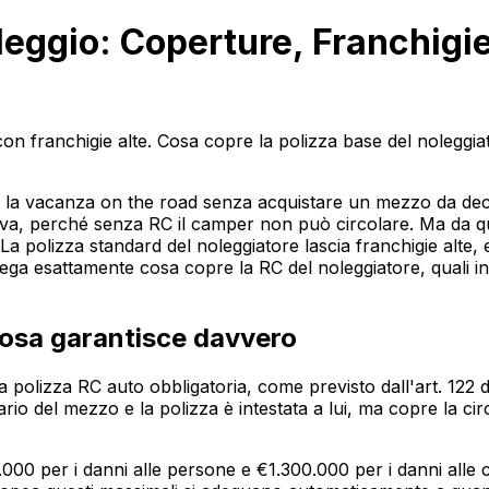
eggio: Coperture, Franchigie
 franchigie alte. Cosa copre la polizza base del noleggiato
 vacanza on the road senza acquistare un mezzo da decine di 
iva, perché senza RC il camper non può circolare. Ma da qui
a polizza standard del noleggiatore lascia franchigie alte, es
ega esattamente cosa copre la RC del noleggiatore, quali in
cosa garantisce davvero
 polizza RC auto obbligatoria, come previsto dall'art. 122 d
rio del mezzo e la polizza è intestata a lui, ma copre la ci
.000 per i danni alle persone e €1.300.000 per i danni alle c