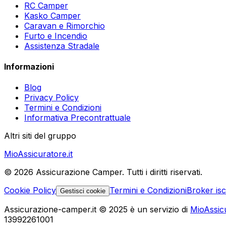
RC Camper
Kasko Camper
Caravan e Rimorchio
Furto e Incendio
Assistenza Stradale
Informazioni
Blog
Privacy Policy
Termini e Condizioni
Informativa Precontrattuale
Altri siti del gruppo
MioAssicuratore.it
©
2026
Assicurazione Camper. Tutti i diritti riservati.
Cookie Policy
Termini e Condizioni
Broker is
Gestisci cookie
Assicurazione-camper.it © 2025 è un servizio di
MioAssic
13992261001