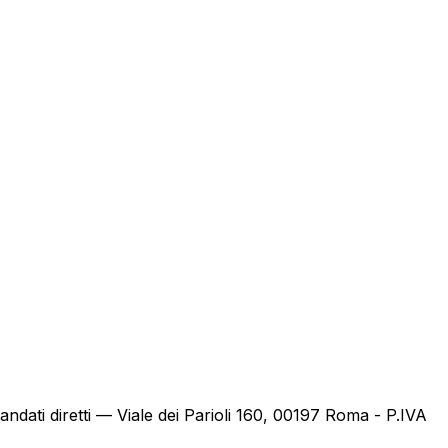
ndati diretti — Viale dei Parioli 160, 00197 Roma - P.IVA