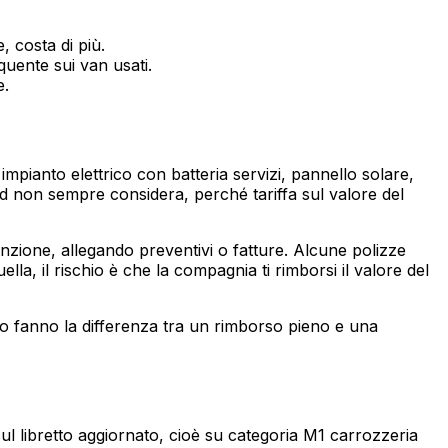
, costa di più.
quente sui van usati.
e.
impianto elettrico con batteria servizi, pannello solare,
d non sempre considera, perché tariffa sul valore del
unzione, allegando preventivi o fatture. Alcune polizze
a, il rischio è che la compagnia ti rimborsi il valore del
anno fanno la differenza tra un rimborso pieno e una
sul libretto aggiornato, cioè su categoria M1 carrozzeria