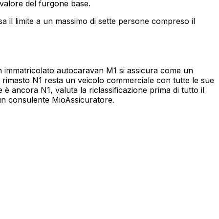
 valore del furgone base.
a il limite a un massimo di sette persone compreso il
van immatricolato autocaravan M1 si assicura come un
e rimasto N1 resta un veicolo commerciale con tutte le sue
 è ancora N1, valuta la riclassificazione prima di tutto il
a un consulente MioAssicuratore.