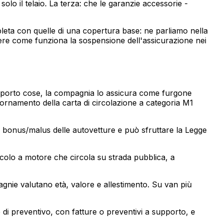
lo il telaio. La terza: che le garanzie accessorie -
pleta con quelle di una copertura base: ne parliamo nella
ere come funziona la sospensione dell'assicurazione nei
asporto cose, la compagnia lo assicura come furgone
ornamento della carta di circolazione a categoria M1
a bonus/malus delle autovetture e può sfruttare la Legge
colo a motore che circola su strada pubblica, a
gnie valutano età, valore e allestimento. Su van più
e di preventivo, con fatture o preventivi a supporto, e