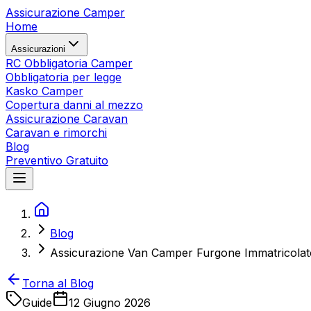
Assicurazione Camper
Home
Assicurazioni
RC Obbligatoria Camper
Obbligatoria per legge
Kasko Camper
Copertura danni al mezzo
Assicurazione Caravan
Caravan e rimorchi
Blog
Preventivo Gratuito
Blog
Assicurazione Van Camper Furgone Immatricola
Torna al Blog
Guide
12 Giugno 2026