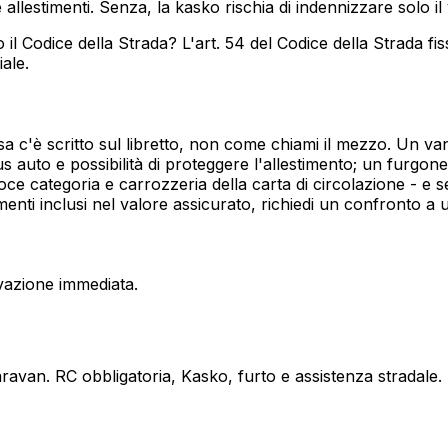
allestimenti. Senza, la kasko rischia di indennizzare solo il
Codice della Strada? L'art. 54 del Codice della Strada fiss
ale.
osa c'è scritto sul libretto, non come chiami il mezzo. Un 
 auto e possibilità di proteggere l'allestimento; un furgon
oce categoria e carrozzeria della carta di circolazione - e se
imenti inclusi nel valore assicurato, richiedi un confronto 
vazione immediata.
avan. RC obbligatoria, Kasko, furto e assistenza stradale.