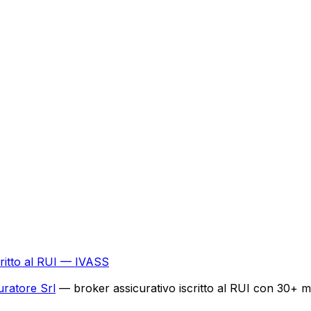
critto al RUI — IVASS
uratore Srl
— broker assicurativo iscritto al RUI con 30+ ma