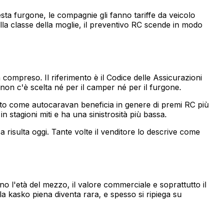
sta furgone, le compagnie gli fanno tariffe da veicolo
lla classe della moglie, il preventivo RC scende in modo
 compreso. Il riferimento è il Codice delle Assicurazioni
 non c'è scelta né per il camper né per il furgone.
urato come autocaravan beneficia in genere di premi RC più
 stagioni miti e ha una sinistrosità più bassa.
a risulta oggi. Tante volte il venditore lo descrive come
 l'età del mezzo, il valore commerciale e soprattutto il
 la kasko piena diventa rara, e spesso si ripiega su