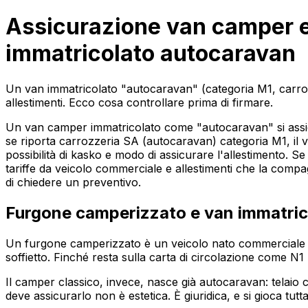
Assicurazione van camper e
immatricolato autocaravan
Un van immatricolato "autocaravan" (categoria M1, carr
allestimenti. Ecco cosa controllare prima di firmare.
Un van camper immatricolato come "autocaravan" si assicur
se riporta carrozzeria SA (autocaravan) categoria M1, il 
possibilità di kasko e modo di assicurare l'allestimento. 
tariffe da veicolo commerciale e allestimenti che la comp
di chiedere un preventivo.
Furgone camperizzato e van immatric
Un furgone camperizzato è un veicolo nato commerciale - u
soffietto. Finché resta sulla carta di circolazione come N1
Il camper classico, invece, nasce già autocaravan: telaio c
deve assicurarlo non è estetica. È giuridica, e si gioca tutta