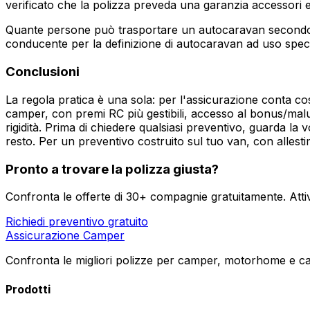
verificato che la polizza preveda una garanzia accessori e 
Quante persone può trasportare un autocaravan secondo il 
conducente per la definizione di autocaravan ad uso speci
Conclusioni
La regola pratica è una sola: per l'assicurazione conta c
camper, con premi RC più gestibili, accesso al bonus/malus
rigidità. Prima di chiedere qualsiasi preventivo, guarda la v
resto. Per un preventivo costruito sul tuo van, con allest
Pronto a trovare la polizza giusta?
Confronta le offerte di 30+ compagnie gratuitamente. Atti
Richiedi preventivo gratuito
Assicurazione Camper
Confronta le migliori polizze per camper, motorhome e car
Prodotti