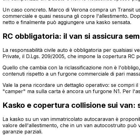
Un caso concreto. Marco di Verona compra un Transit usato 
commerciale e quasi nessuna gli copre l'allestimento. Dopo
netto e finalmente può aggiungere una kasko sensata.
RC obbligatoria: il van si assicura sem
La responsabilità civile auto è obbligatoria per qualsiasi 
Private, il D.Lgs. 209/2005, che impone la copertura RC pe
Quello che cambia con la riclassificazione non è l'obbligo
contenuti rispetto a un furgone commerciale di pari massa,
Vale la pena ricordare un dettaglio operativo: se compri il 
"camper" ma sulla carta è ancora un furgone N1. Per l'ass
Kasko e copertura collisione sui van:
La kasko su un van immatricolato autocaravan è proponibil
valore dell'allestimento, che in un van autocostruito può va
garanzie parziali.