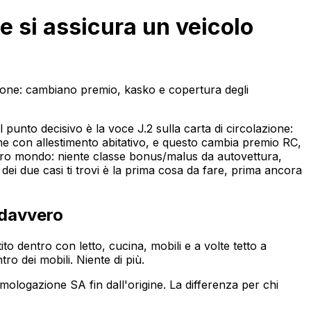
 si assicura un veicolo
one: cambiano premio, kasko e copertura degli
nto decisivo è la voce J.2 sulla carta di circolazione:
one con allestimento abitativo, e questo cambia premio RC,
altro mondo: niente classe bonus/malus da autovettura,
i due casi ti trovi è la prima cosa da fare, prima ancora
 davvero
 dentro con letto, cucina, mobili e a volte tetto a
ro dei mobili. Niente di più.
mologazione SA fin dall'origine. La differenza per chi