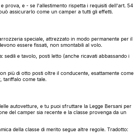
rova, e - se l'allestimento rispetta i requisiti dell'art. 54
ò assicurarlo come un camper a tutti gli effetti.
carrozzeria speciale, attrezzato in modo permanente per il
evono essere fissati, non smontabili al volo.
: sedili e tavolo, posti letto (anche ricavati abbassando i
 non più di otto posti oltre il conducente, esattamente come
tariffalo come tale.
elle autovetture, e tu puoi sfruttare la Legge Bersani per
azione del camper sia recente e la classe provenga da un
amica della classe di merito segue altre regole. Tradotto: