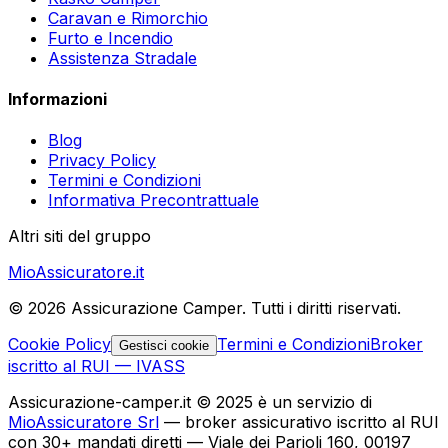
Caravan e Rimorchio
Furto e Incendio
Assistenza Stradale
Informazioni
Blog
Privacy Policy
Termini e Condizioni
Informativa Precontrattuale
Altri siti del gruppo
MioAssicuratore.it
©
2026
Assicurazione Camper. Tutti i diritti riservati.
Cookie Policy
Termini e Condizioni
Broker
Gestisci cookie
iscritto al RUI — IVASS
Assicurazione-camper.it © 2025 è un servizio di
MioAssicuratore Srl
— broker assicurativo iscritto al RUI
con 30+ mandati diretti — Viale dei Parioli 160, 00197