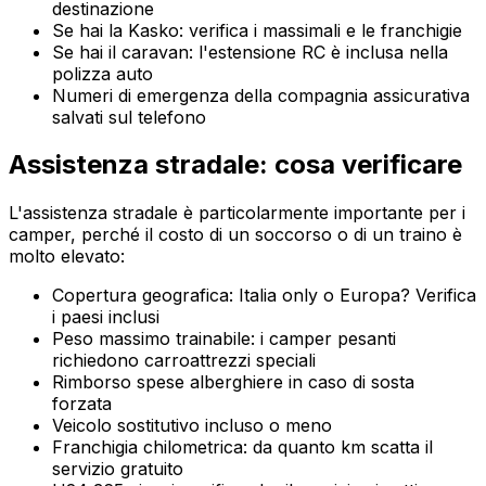
destinazione
Se hai la Kasko: verifica i massimali e le franchigie
Se hai il caravan: l'estensione RC è inclusa nella
polizza auto
Numeri di emergenza della compagnia assicurativa
salvati sul telefono
Assistenza stradale: cosa verificare
L'assistenza stradale è particolarmente importante per i
camper, perché il costo di un soccorso o di un traino è
molto elevato:
Copertura geografica: Italia only o Europa? Verifica
i paesi inclusi
Peso massimo trainabile: i camper pesanti
richiedono carroattrezzi speciali
Rimborso spese alberghiere in caso di sosta
forzata
Veicolo sostitutivo incluso o meno
Franchigia chilometrica: da quanto km scatta il
servizio gratuito